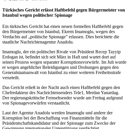
Türkisches Gericht erlässt Haftbefehl gegen Bürgermeister von
Istanbul wegen politischer Spionage
Ein türkisches Gericht hat einen neuen formellen Haftbefehl gegen
den Bürgermeister von Istanbul, Ekrem Imamoglu, wegen des
Verdachts auf „politische Spionage” erlassen. Dies berichtete die
staatliche Nachrichtenagentur Anadolu.
Imamoglu, der ein politischer Rivale von Präsident Recep Tayyip
Erdogan ist, befindet sich seit März in Haft und wartet dort auf
seinen Prozess wegen separater Korruptionsvorwürfe. Im Juli wurde
er wegen angeblicher Beleidigungen und Drohungen gegen den
Generalstaatsanwalt von Istanbul zu einer weiteren Freiheitsstrafe
verurteilt.
Das Gericht erließ in der Nacht auch einen Haftbefehl gegen den
Chefredakteur des Nachrichtensenders Tele1, Merdan Yanardag.
Der regierungskritische Fernsehsender wurde am Freitag aufgrund
von Spionagevorwürfen verstaatlicht.
Laut der Agentur Anadolu werden Imamoglu und andere der
Korruption bei der Beschaffung von Finanzmitteln für die
Präsidentschaftskandidatur und der Spionage zum Zwecke der
Gewinnung internationaler Unterstützung verdächtigt.