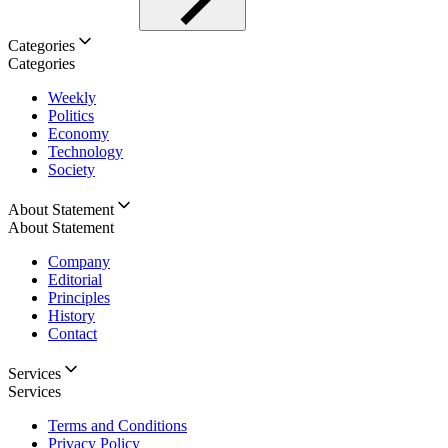
Categories
Categories
Weekly
Politics
Economy
Technology
Society
About Statement
About Statement
Company
Editorial
Principles
History
Contact
Services
Services
Terms and Conditions
Privacy Policy