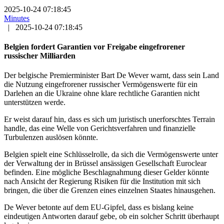
2025-10-24 07:18:45
Minutes
|
2025-10-24 07:18:45
Belgien fordert Garantien vor Freigabe eingefrorener
russischer Milliarden
Der belgische Premierminister Bart De Wever warnt, dass sein Land
die Nutzung eingefrorener russischer Vermögenswerte für ein
Darlehen an die Ukraine ohne klare rechtliche Garantien nicht
unterstützen werde.
Er weist darauf hin, dass es sich um juristisch unerforschtes Terrain
handle, das eine Welle von Gerichtsverfahren und finanzielle
Turbulenzen auslösen könnte.
Belgien spielt eine Schlüsselrolle, da sich die Vermögenswerte unter
der Verwaltung der in Brüssel ansässigen Gesellschaft Euroclear
befinden. Eine mögliche Beschlagnahmung dieser Gelder könnte
nach Ansicht der Regierung Risiken für die Institution mit sich
bringen, die über die Grenzen eines einzelnen Staates hinausgehen.
De Wever betonte auf dem EU-Gipfel, dass es bislang keine
eindeutigen Antworten darauf gebe, ob ein solcher Schritt überhaupt