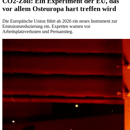
CO2-Zoll: Ein Experiment der EU, das
vor allem Osteuropa hart treffen wird
Die Europäische Union führt ab 2026 ein neues Instrument zur
Emissionsreduzierung ein. Experten warnen vor
Arbeitsplatzverlusten und Preisanstieg.