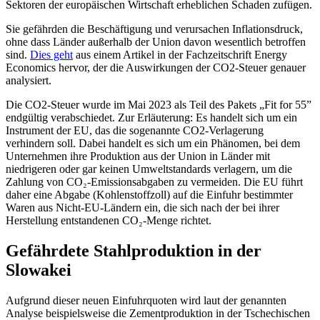
Sektoren der europäischen Wirtschaft erheblichen Schaden zufügen.
Sie gefährden die Beschäftigung und verursachen Inflationsdruck,
ohne dass Länder außerhalb der Union davon wesentlich betroffen
sind.
Dies geht
aus einem Artikel in der Fachzeitschrift Energy
Economics hervor, der die Auswirkungen der CO2-Steuer genauer
analysiert.
Die CO2-Steuer wurde im Mai 2023 als Teil des Pakets „Fit for 55”
endgültig verabschiedet. Zur Erläuterung: Es handelt sich um ein
Instrument der EU, das die sogenannte CO2-Verlagerung
verhindern soll. Dabei handelt es sich um ein Phänomen, bei dem
Unternehmen ihre Produktion aus der Union in Länder mit
niedrigeren oder gar keinen Umweltstandards verlagern, um die
Zahlung von CO₂-Emissionsabgaben zu vermeiden. Die EU führt
daher eine Abgabe (Kohlenstoffzoll) auf die Einfuhr bestimmter
Waren aus Nicht-EU-Ländern ein, die sich nach der bei ihrer
Herstellung entstandenen CO₂-Menge richtet.
Gefährdete Stahlproduktion in der
Slowakei
Aufgrund dieser neuen Einfuhrquoten wird laut der genannten
Analyse beispielsweise die Zementproduktion in der Tschechischen