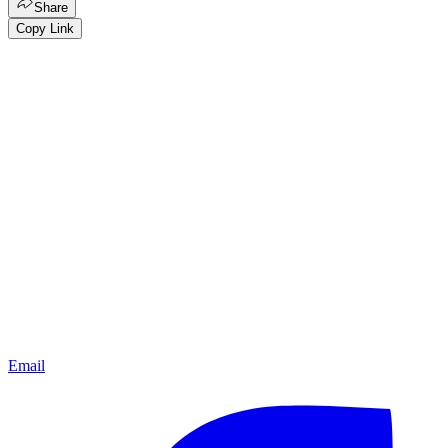
Share
Copy Link
Email