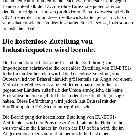
Die neuen Einfuhrquoten richten sich zwar in erster Linie gegen
Länder außerhalb der EU, die ohne Emissionsquoten oder zu
deutlich niedrigeren Preisen produzieren. Paradoxerweise wird die
CO2-Steuer der Union diesen Volkswirtschaften jedoch nicht so
sehr schaden wie den Volkswirtschaften der EU selbst, insbesondere
im östlichen Teil.
Die kostenlose Zuteilung von
Industriequoten wird beendet
Der Grund dafür ist, dass die EU mit der Einführung von
Importquoten schrittweise die kostenlose Zuteilung von EU-ETS1-
Industriequoten beenden wird. Die kostenlose Zuteilung von
Quoten wird von Brüssel nämlich größtenteils aus Angst vor einem
Verlust der Wettbewerbsfähigkeit der europäischen Industrie
gegenüber Ländern außerhalb der Union ermöglicht, die keine
Emissionsquoten eingeführt haben oder diese deutlich günstiger
haben. Diese Befürchtung wird jedoch laut Brüssel mit der
Einführung der CO2-Steuer unbegründet sein.
Die Beendigung der kostenlosen Zuteilung von EU-ETS1-
Zertifikaten wird den Preis dieser Zertifikate in die Höhe treiben,
was vor allem die Länder im Osten der EU treffen wird, die im
Allgemeinen ärmer sind und immer noch die Last einer