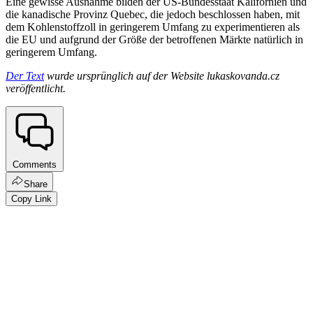
Eine gewisse Ausnahme bilden der US-Bundesstaat Kalifornien und
die kanadische Provinz Quebec, die jedoch beschlossen haben, mit
dem Kohlenstoffzoll in geringerem Umfang zu experimentieren als
die EU und aufgrund der Größe der betroffenen Märkte natürlich in
geringerem Umfang.
Der Text
wurde ursprünglich auf der Website lukaskovanda.cz
veröffentlicht.
Comments
Share
Copy Link