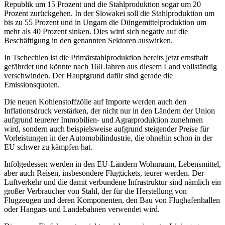
Republik um 15 Prozent und die Stahlproduktion sogar um 20
Prozent zurückgehen. In der Slowakei soll die Stahlproduktion um
bis zu 55 Prozent und in Ungarn die Düngemittelproduktion um
mehr als 40 Prozent sinken. Dies wird sich negativ auf die
Beschäftigung in den genannten Sektoren auswirken.
In Tschechien ist die Primärstahlproduktion bereits jetzt ernsthaft
gefährdet und könnte nach 160 Jahren aus diesem Land vollständig
verschwinden. Der Hauptgrund dafür sind gerade die
Emissionsquoten.
Die neuen Kohlenstoffzölle auf Importe werden auch den
Inflationsdruck verstärken, der nicht nur in den Ländern der Union
aufgrund teurerer Immobilien- und Agrarproduktion zunehmen
wird, sondern auch beispielsweise aufgrund steigender Preise für
Vorleistungen in der Automobilindustrie, die ohnehin schon in der
EU schwer zu kämpfen hat.
Infolgedessen werden in den EU-Ländern Wohnraum, Lebensmittel,
aber auch Reisen, insbesondere Flugtickets, teurer werden. Der
Luftverkehr und die damit verbundene Infrastruktur sind nämlich ein
großer Verbraucher von Stahl, der für die Herstellung von
Flugzeugen und deren Komponenten, den Bau von Flughafenhallen
oder Hangars und Landebahnen verwendet wird.