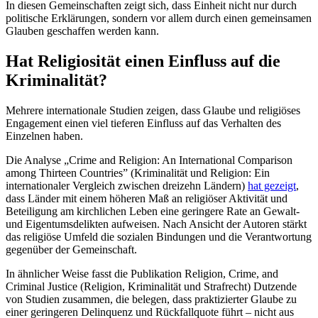
In diesen Gemeinschaften zeigt sich, dass Einheit nicht nur durch
politische Erklärungen, sondern vor allem durch einen gemeinsamen
Glauben geschaffen werden kann.
Hat Religiosität einen Einfluss auf die
Kriminalität?
Mehrere internationale Studien zeigen, dass Glaube und religiöses
Engagement einen viel tieferen Einfluss auf das Verhalten des
Einzelnen haben.
Die Analyse „Crime and Religion: An International Comparison
among Thirteen Countries” (Kriminalität und Religion: Ein
internationaler Vergleich zwischen dreizehn Ländern)
hat gezeigt
,
dass Länder mit einem höheren Maß an religiöser Aktivität und
Beteiligung am kirchlichen Leben eine geringere Rate an Gewalt-
und Eigentumsdelikten aufweisen. Nach Ansicht der Autoren stärkt
das religiöse Umfeld die sozialen Bindungen und die Verantwortung
gegenüber der Gemeinschaft.
In ähnlicher Weise fasst die Publikation Religion, Crime, and
Criminal Justice (Religion, Kriminalität und Strafrecht) Dutzende
von Studien zusammen, die belegen, dass praktizierter Glaube zu
einer geringeren Delinquenz und Rückfallquote führt – nicht aus