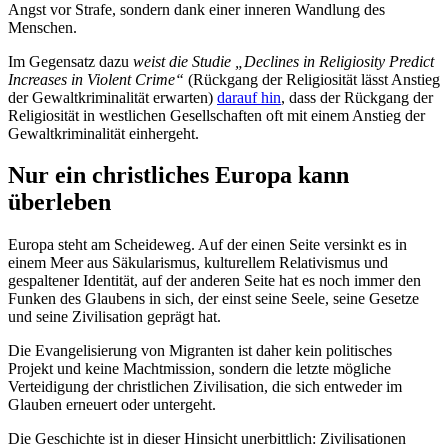
Angst vor Strafe, sondern dank einer inneren Wandlung des
Menschen.
Im Gegensatz dazu
weist die Studie „Declines in Religiosity Predict
Increases in Violent Crime“
(Rückgang der Religiosität lässt Anstieg
der Gewaltkriminalität erwarten)
darauf hin
, dass der Rückgang der
Religiosität in westlichen Gesellschaften oft mit einem Anstieg der
Gewaltkriminalität einhergeht.
Nur ein christliches Europa kann
überleben
Europa steht am Scheideweg. Auf der einen Seite versinkt es in
einem Meer aus Säkularismus, kulturellem Relativismus und
gespaltener Identität, auf der anderen Seite hat es noch immer den
Funken des Glaubens in sich, der einst seine Seele, seine Gesetze
und seine Zivilisation geprägt hat.
Die Evangelisierung von Migranten ist daher kein politisches
Projekt und keine Machtmission, sondern die letzte mögliche
Verteidigung der christlichen Zivilisation, die sich entweder im
Glauben erneuert oder untergeht.
Die Geschichte ist in dieser Hinsicht unerbittlich: Zivilisationen