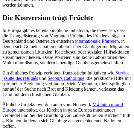
werden könnten.
Die Konversion trägt Früchte
In Europa gibt es bereits kirchliche Initiativen, die beweisen, dass
die Evangelisierung von Migranten Früchte des Friedens trägt. In
Deutschland und Österreich entstehen
internationale Pfarreien
, in
denen sich Gemeinschaften einheimischer Gläubiger mit Migranten
zu gemeinsamen Liturgien, Katechesen oder sozialen Hilfsaktionen
zusammenschließen. Diese Pfarreien sind keine Laboratorien des
Multikulturalismus, sondern lebendige Glaubensgemeinschaften.
Ein ähnliches Prinzip verfolgen französische Initiativen wie
Service
jésuite des réfugiés
und
Secours Catholique
, die praktische Hilfe mit
spiritueller Begleitung verbinden. Viele Migranten, die ursprünglich
nur auf der Suche nach Brot und Kleidung kamen, verlassen das
Land mit dem christlichen Glauben.
Ähnliche Projekte werden auch vom Netzwerk
M4 Intercultural
Europe
unterstützt, das Kirchen in ganz Europa miteinander
verbindet und bei der Gründung von „interkulturellen Kirchen” hilft
– Kirchen, in denen sich Gläubige aus verschiedenen Nationen
treffen.