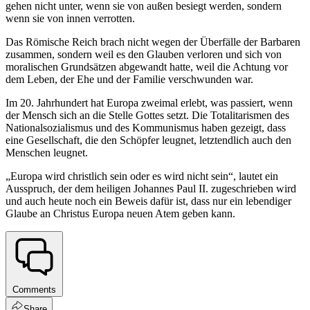
gehen nicht unter, wenn sie von außen besiegt werden, sondern
wenn sie von innen verrotten.
Das Römische Reich brach nicht wegen der Überfälle der Barbaren
zusammen, sondern weil es den Glauben verloren und sich von
moralischen Grundsätzen abgewandt hatte, weil die Achtung vor
dem Leben, der Ehe und der Familie verschwunden war.
Im 20. Jahrhundert hat Europa zweimal erlebt, was passiert, wenn
der Mensch sich an die Stelle Gottes setzt. Die Totalitarismen des
Nationalsozialismus und des Kommunismus haben gezeigt, dass
eine Gesellschaft, die den Schöpfer leugnet, letztendlich auch den
Menschen leugnet.
„Europa wird christlich sein oder es wird nicht sein“, lautet ein
Ausspruch, der dem heiligen Johannes Paul II. zugeschrieben wird
und auch heute noch ein Beweis dafür ist, dass nur ein lebendiger
Glaube an Christus Europa neuen Atem geben kann.
Comments
Share