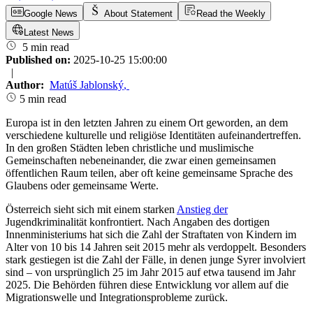
Google News
About Statement
Read the Weekly
Latest News
5 min read
Published on:
2025-10-25 15:00:00
|
Author:
Matúš Jablonský
,
5 min read
Europa ist in den letzten Jahren zu einem Ort geworden, an dem
verschiedene kulturelle und religiöse Identitäten aufeinandertreffen.
In den großen Städten leben christliche und muslimische
Gemeinschaften nebeneinander, die zwar einen gemeinsamen
öffentlichen Raum teilen, aber oft keine gemeinsame Sprache des
Glaubens oder gemeinsame Werte.
Österreich sieht sich mit einem starken
Anstieg der
Jugendkriminalität konfrontiert. Nach Angaben des dortigen
Innenministeriums hat sich die Zahl der Straftaten von Kindern im
Alter von 10 bis 14 Jahren seit 2015 mehr als verdoppelt. Besonders
stark gestiegen ist die Zahl der Fälle, in denen junge Syrer involviert
sind – von ursprünglich 25 im Jahr 2015 auf etwa tausend im Jahr
2025. Die Behörden führen diese Entwicklung vor allem auf die
Migrationswelle und Integrationsprobleme zurück.