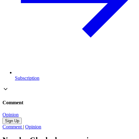
Subscription
Comment
Opinion
Sign Up
Comment
|
Opinion