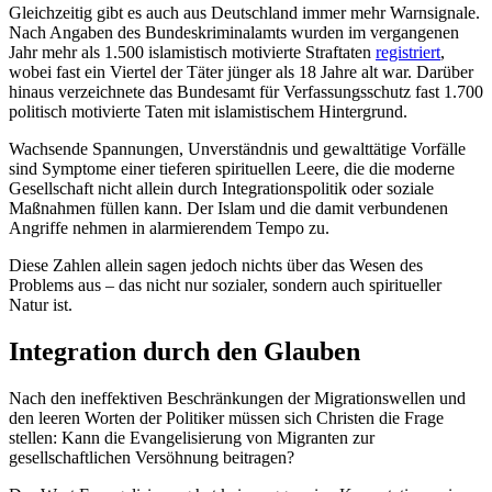
Gleichzeitig gibt es auch aus Deutschland immer mehr Warnsignale.
Nach Angaben des Bundeskriminalamts wurden im vergangenen
Jahr mehr als 1.500 islamistisch motivierte Straftaten
registriert
,
wobei fast ein Viertel der Täter jünger als 18 Jahre alt war. Darüber
hinaus verzeichnete das Bundesamt für Verfassungsschutz fast 1.700
politisch motivierte Taten mit islamistischem Hintergrund.
Wachsende Spannungen, Unverständnis und gewalttätige Vorfälle
sind Symptome einer tieferen spirituellen Leere, die die moderne
Gesellschaft nicht allein durch Integrationspolitik oder soziale
Maßnahmen füllen kann. Der Islam und die damit verbundenen
Angriffe nehmen in alarmierendem Tempo zu.
Diese Zahlen allein sagen jedoch nichts über das Wesen des
Problems aus – das nicht nur sozialer, sondern auch spiritueller
Natur ist.
Integration durch den Glauben
Nach den ineffektiven Beschränkungen der Migrationswellen und
den leeren Worten der Politiker müssen sich Christen die Frage
stellen: Kann die Evangelisierung von Migranten zur
gesellschaftlichen Versöhnung beitragen?