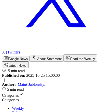
X (Twitter)
Google News
About Statement
Read the Weekly
Latest News
5 min read
Published on:
2025-10-25 15:00:00
|
Author:
Matúš Jablonský
,
5 min read
Categories
Categories
Weekly